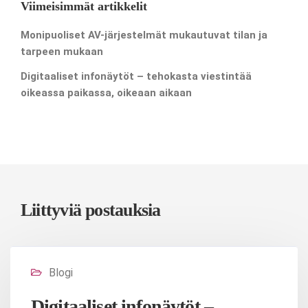
Viimeisimmät artikkelit
Monipuoliset AV-järjestelmät mukautuvat tilan ja
tarpeen mukaan
Digitaaliset infonäytöt – tehokasta viestintää
oikeassa paikassa, oikeaan aikaan
Liittyviä postauksia
Blogi
Digitaaliset infonäytöt –