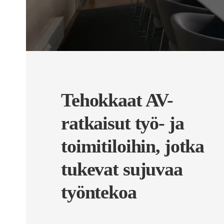
Tehokkaat AV-
ratkaisut työ- ja
toimitiloihin, jotka
tukevat sujuvaa
työntekoa