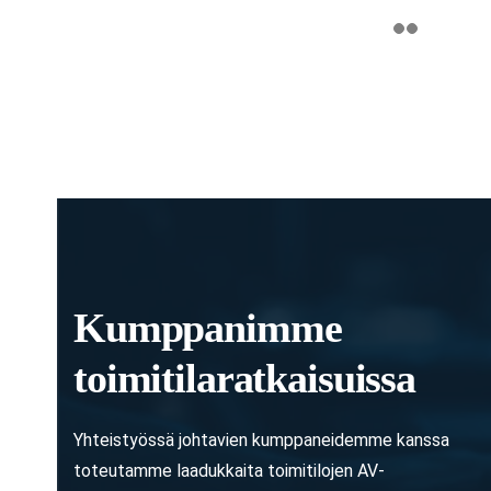
Kumppanimme
toimitilaratkaisuissa
Yhteistyössä johtavien kumppaneidemme kanssa
toteutamme laadukkaita toimitilojen AV-