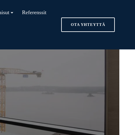
aisut
Referenssit
OTA YHTEYTTÄ