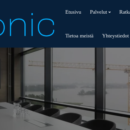
Etusivu
Palvelut
Ratk
Tietoa meistä
Yhteystiedot