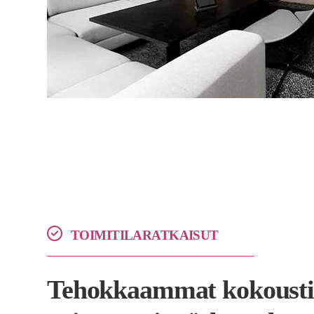
TOIMITILARATKAISUT
Tehokkaammat kokoustil